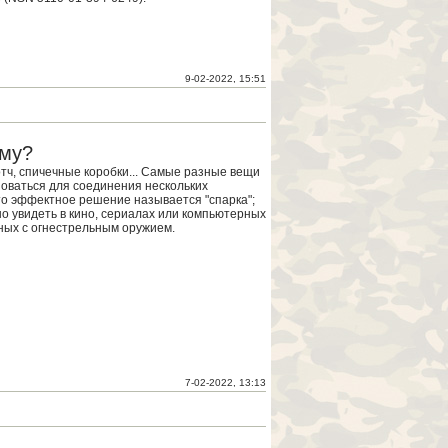
9-02-2022, 15:51
ому?
отч, спичечные коробки... Самые разные вещи
зоваться для соединения нескольких
то эффектное решение называется "спарка";
но увидеть в кино, сериалах или компьютерных
нных с огнестрельным оружием.
7-02-2022, 13:13