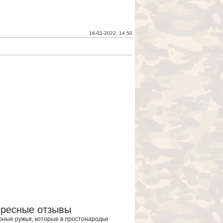
16-02-2022, 14:50
ересные отзывы
ные ружья, которые в простонародье