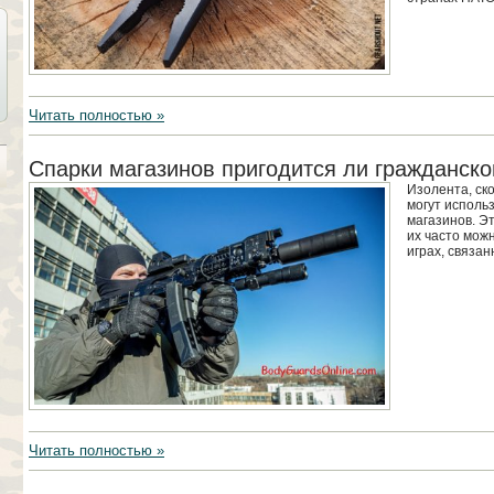
Читать полностью »
Спарки магазинов пригодится ли гражданск
Изолента, ск
могут исполь
магазинов. Э
их часто мож
играх, связа
Читать полностью »