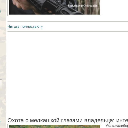
в
Читать полностью »
Охота с мелкашкой глазами владельца: инт
е
Мелкокалибер