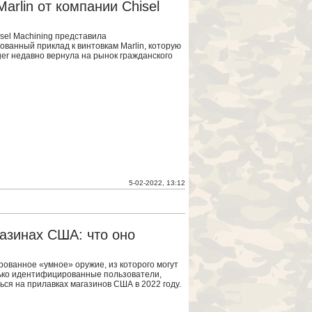
rlin от компании Chisel
sel Machining представила
ованный приклад к винтовкам Marlin, которую
er недавно вернула на рынок гражданского
5-02-2022, 13:12
азинах США: что оно
ованное «умное» оружие, из которого могут
ько идентифицированные пользователи,
ься на прилавках магазинов США в 2022 году.