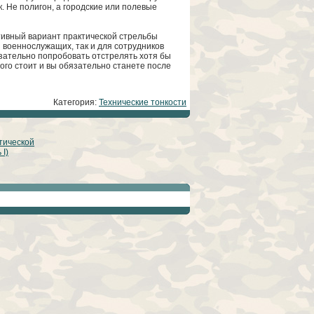
. Не полигон, а городские или полевые
тивный вариант практической стрельбы
 военнослужащих, так и для сотрудников
язательно попробовать отстрелять хотя бы
ого стоит и вы обязательно станете после
Категория:
Технические тонкости
тической
I)