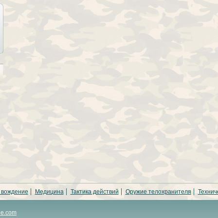
 вождение
Медицина
Тактика действий
Оружие телохранителя
Технич
ne.com