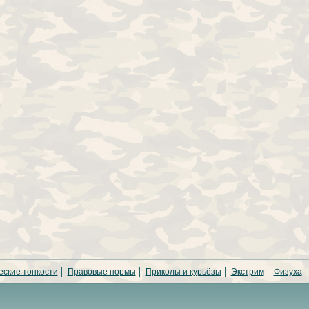
еские тонкости
Правовые нормы
Приколы и курьёзы
Экстрим
Физуха