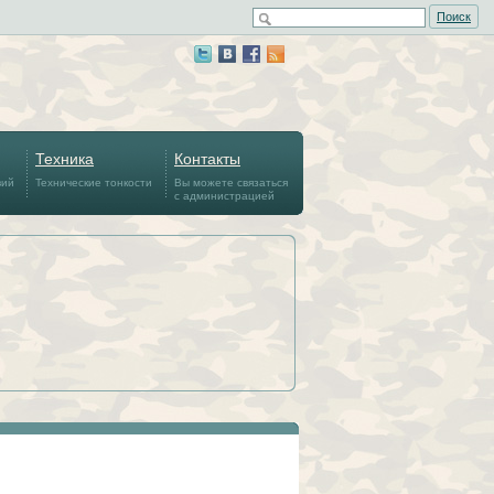
Поиск
Техника
Контакты
вий
Технические тонкости
Вы можете связаться
с администрацией