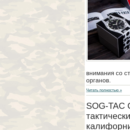
внимания со с
органов.
Читать полностью »
SOG-TAC Ca
тактическ
калифорн