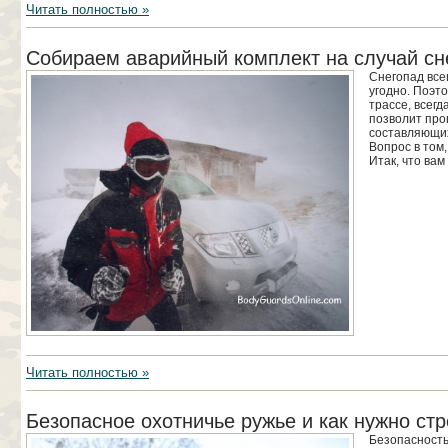
Читать полностью »
Собираем аварийный комплект на случай сн
Снегопад все
угодно. Поэто
трассе, всегд
позволит про
составляющих
Вопрос в том
Итак, что вам
Читать полностью »
Безопасное охотничье ружье и как нужно стр
Безопасность