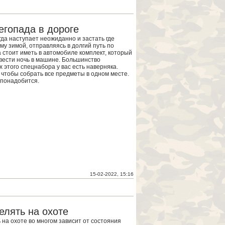
егопада в дороге
гда наступает неожиданно и застать где
му зимой, отправляясь в долгий путь по
а стоит иметь в автомобиле комплект, который
вести ночь в машине. Большинство
 этого спецнабора у вас есть наверняка.
, чтобы собрать все предметы в одном месте.
 понадобится.
15-02-2022, 15:16
елять на охоте
 на охоте во многом зависит от состояния