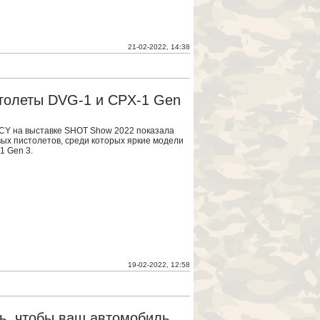
21-02-2022, 14:38
толеты DVG-1 и CPX-1 Gen
CY на выставке SHOT Show 2022 показала
вых пистолетов, среди которых яркие модели
1 Gen 3.
19-02-2022, 12:58
ть, чтобы ваш автомобиль