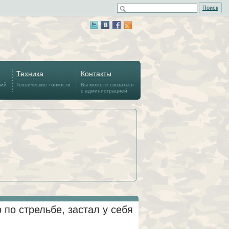
Поиск
Техника
Контакты
вий
Технические тонкости
Вы можете связаться
с администрацией
 по стрельбе, застал у себя