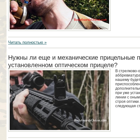
Читать полностью »
Нужны ли еще и механические прицельные 
установленном оптическом прицеле?
В стрелково-
аббревиатура 
нашему буде
приспособлен
дополнительн
при уже уста
линии с оным 
строя оптики
следующая ст