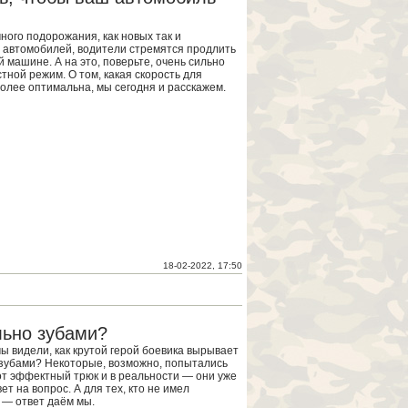
ного подорожания, как новых так и
автомобилей, водители стремятся продлить
 машине. А на это, поверьте, очень сильно
тной режим. О том, какая скорость для
лее оптимальна, мы сегодня и расскажем.
18-02-2022, 17:50
льно зубами?
мы видели, как крутой герой боевика вырывает
 зубами? Некоторые, возможно, попытались
от эффектный трюк и в реальности — они уже
ет на вопрос. А для тех, кто не имел
 — ответ даём мы.