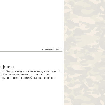
22-02-2022, 14:16
онфликт
сто. Это, как видно из названия, конфликт на
е. Что-то не поделили, не сошлись во
орили — и вот, пожалуйста, оба готовы к