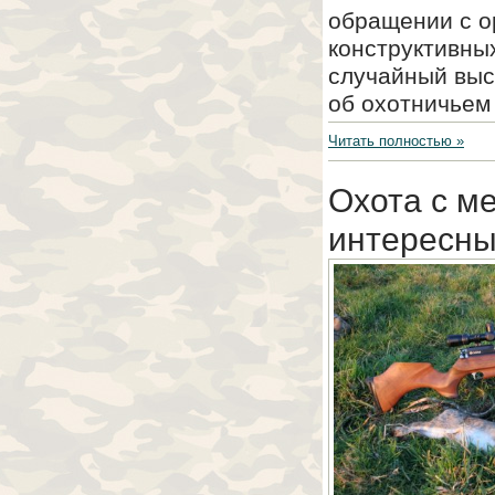
обращении с о
конструктивны
случайный выс
об охотничьем 
Читать полностью »
Охота с м
интересны