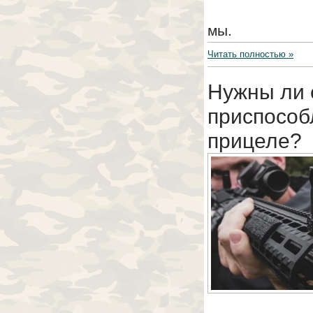
мы.
Читать полностью »
Нужны ли 
приспособ
прицеле?