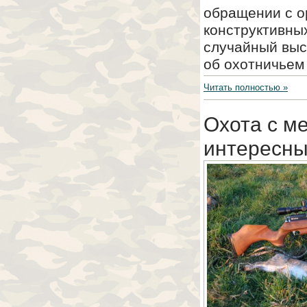
обращении с о
конструктивны
случайный выс
об охотничьем 
Читать полностью »
Охота с м
интересны