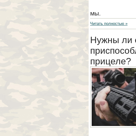
мы.
Читать полностью »
Нужны ли 
приспособ
прицеле?