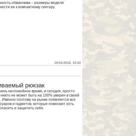
шность обманчива – размеры модели
ести ее к компактному сектору.
19-03-2018, 10:43
биваемый рюкзак
чень неспокойное время, и сегодня, просто
 никто не может быть на 100% уверен в своей
. Именно поэтому на рынке появляется все
суаров и гаджетов, которые помогают хоть
опасить и защитить себя.