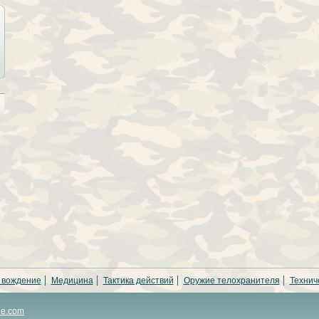
 вождение
Медицина
Тактика действий
Оружие телохранителя
Технич
ne.com