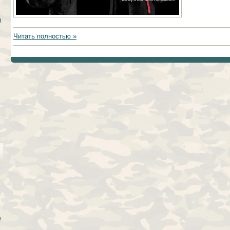
в
Читать полностью »
е