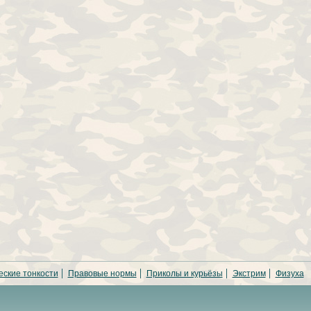
еские тонкости
Правовые нормы
Приколы и курьёзы
Экстрим
Физуха