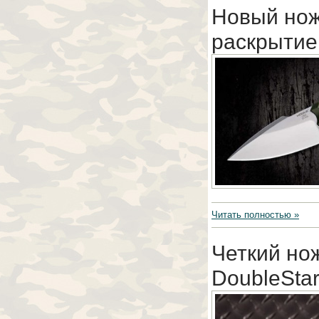
Новый нож
раскрытие
Читать полностью »
Четкий но
DoubleSta