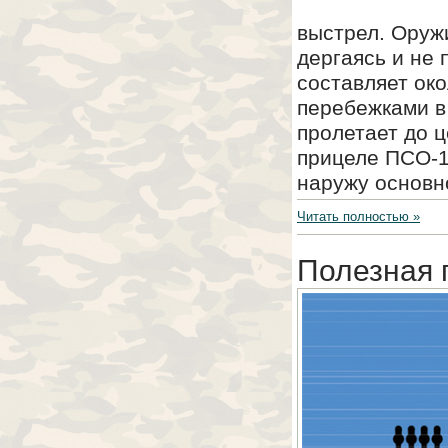
выстрел. Оруж
дергаясь и не 
составляет око
перебежками в 
пролетает до ц
прицеле ПСО-1
наружу основно
Читать полностью »
Полезная п