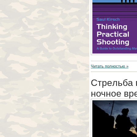
Читать полностью »
Cтpeльбa 
ночное вр