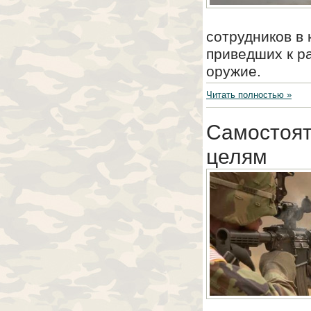
сотрудников в
приведших к р
оружие.
Читать полностью »
Самостоят
целям