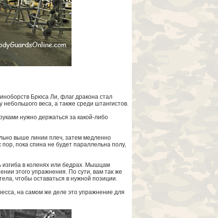
иноборств Брюса Ли, флаг дракона стал
небольшого веса, а также среди штангистов.
 руками нужно держаться за какой-либо
кально выше линии плеч, затем медленно
 пор, пока спина не будет параллельна полу,
ь изгиба в коленях или бедрах. Мышцам
ии этого упражнения. По сути, вам так же
ела, чтобы оставаться в нужной позиции.
есса, на самом же деле это упражнение для