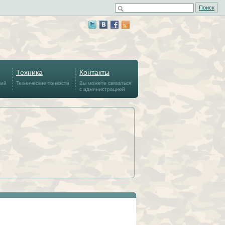
Поиск
Техника
Контакты
вий
Технические тонкости
Вы можете связаться
с администрацией