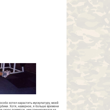
 особо хотел нарастить мускулатуру, моей
убики. Хотя, наверное, я больше времени
ые скоро появятся, чем тренировался на