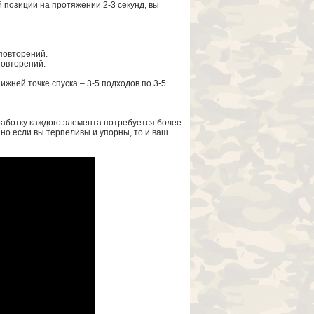
й позиции на протяжении 2-3 секунд, вы
повторений.
повторений.
.
жней точке спуска – 3-5 подходов по 3-5
работку каждого элемента потребуется более
 но если вы терпеливы и упорны, то и ваш