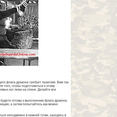
его флага дракона требует практики. Вам так
 того, чтобы подготовиться к этому
ямых ног лежа на спине. Делайте все
 будете готовы к выполнению флага дракона.
зицию, а затем попытайтесь как можно
ься неподвижно в нижней точке, находясь в