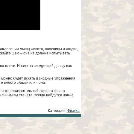
пользовании мышц живота, поясницы и ягодиц
ружайте шею – она не должна испытывать
на плечи. Иначе на следующий день у вас
о можно будет искать и сходные упражнения
е вместо скамьи или пола.
 так же горизонтальный вариант флага
ильным вы станете, всегда найдутся новые
Категория:
Физуха