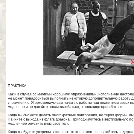
ПРАКТИКА
Как и в случае со многими хорошими упражнениями, исполнение настоящ
же может понадобиться выполнить некоторую дополнительную работу для
упражнению. Я рекомендую вам начать с работы над поднятием вверх пр
медленно и не давайте ногам колебаться, а пояснице прогибаться.
Когда вы сможете делать многократные повторения, не теряя формы, вы
Начните с выхода из флага дракона. Приподнимитесь в вертикальную по
медленнее опустить вниз свое тело.
Когда вы будете уверены выполнять этот элемент, попытайтесь задержат