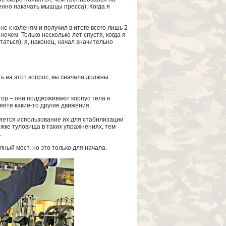
енно накачать мышцы пресса). Когда я
е к коленям и получил в итоге всего лишь 2
нечем. Только несколько лет спустя, когда я
аться), я, наконец, начал значительно
ь на этот вопрос, вы сначала должны
ор – они поддерживают корпус тела в
яете какие-то другие движения.
яется использование их для стабилизации
жке туловища в таких упражнениях, тем
.
ый мост, но это только для начала.