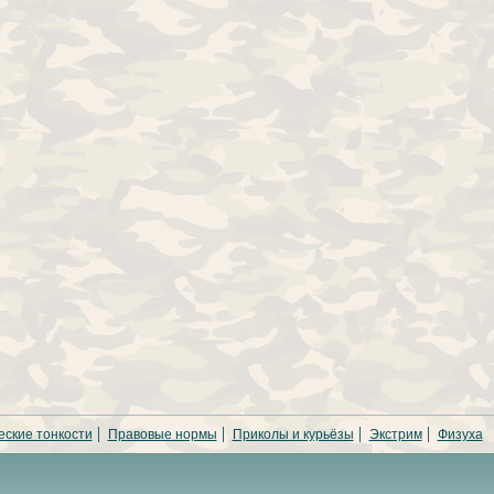
еские тонкости
Правовые нормы
Приколы и курьёзы
Экстрим
Физуха