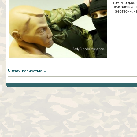
том, что даж
психологичес
«жертвой», н
Читать полностью »