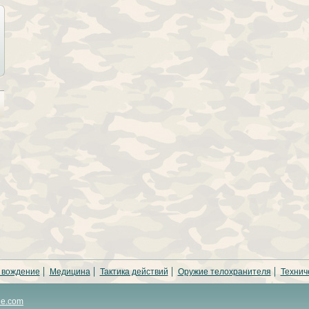
 вождение
Медицина
Тактика действий
Оружие телохранителя
Технич
ne.com