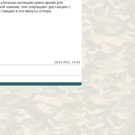
е уличным наглецам нужно время для
кой накачки: они сокращают дистанцию с
е ожидая в эти минуты отпора.
16-11-2021, 15:03