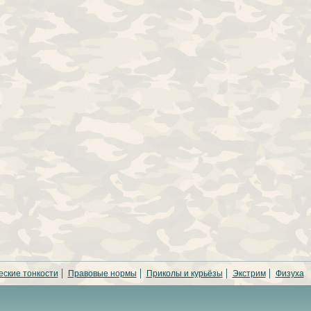
еские тонкости
Правовые нормы
Приколы и курьёзы
Экстрим
Физуха