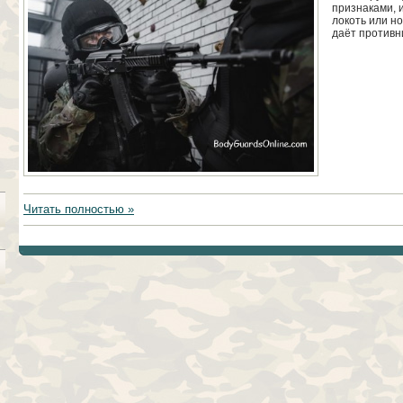
признаками, и
локоть или но
даёт противн
Читать полностью »