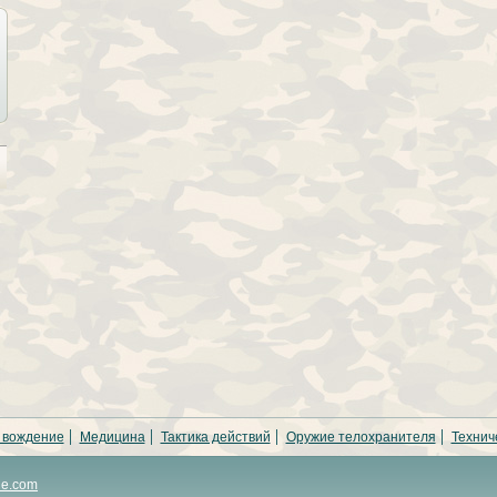
 вождение
Медицина
Тактика действий
Оружие телохранителя
Технич
ne.com