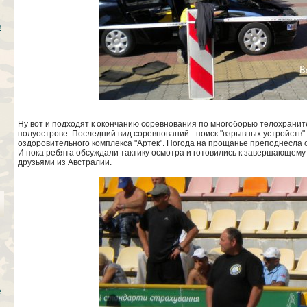
в
Ну вот и подходят к окончанию соревнования по многоборью телохрани
полуострове. Последний вид соревнований - поиск "взрывных устройств"
оздоровительного комплекса "Артек". Погода на прощанье преподнесла
И пока ребята обсуждали тактику осмотра и готовились к завершающему
друзьями из Австралии.
е