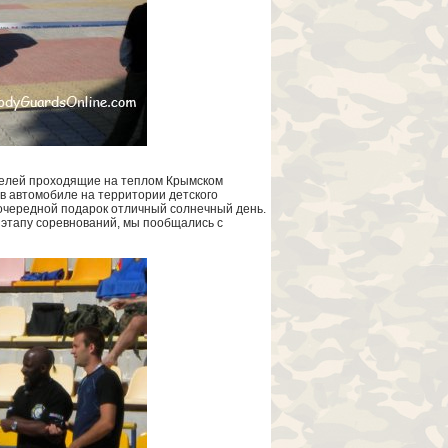
телей проходящие на теплом Крымском
 в автомобиле на территории детского
 очередной подарок отличный солнечный день.
 этапу соревнований, мы пообщались с