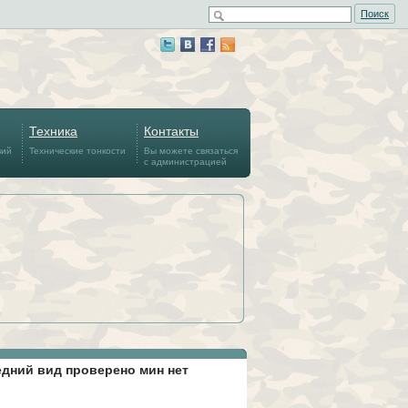
Поиск
Техника
Контакты
вий
Технические тонкости
Вы можете связаться
с администрацией
дний вид проверено мин нет