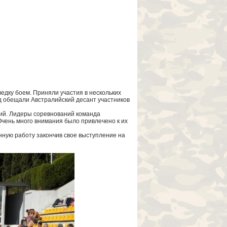
едку боем. Приняли участия в нескольких
д обещали Австралийский десант участников
ний. Лидеры соревнований команда
чень много внимания было привлечено к их
ную работу закончив свое выступление на