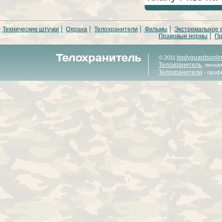
Технические штучки
Охрана
Телохранители
Фильмы
Экстремальное 
Правовые нормы
Пр
bodyguardsonli
© 2011
Телохранитель
, лична
Телохранители
- проф