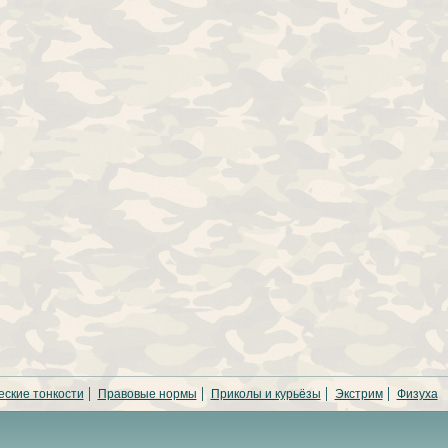
еские тонкости
Правовые нормы
Приколы и курьёзы
Экстрим
Физуха