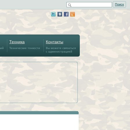
Поиск
Техника
Контакты
вий
Технические тонкости
Вы можете связаться
с администрацией