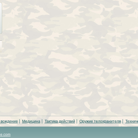
 вождение
Медицина
Тактика действий
Оружие телохранителя
Технич
ne.com