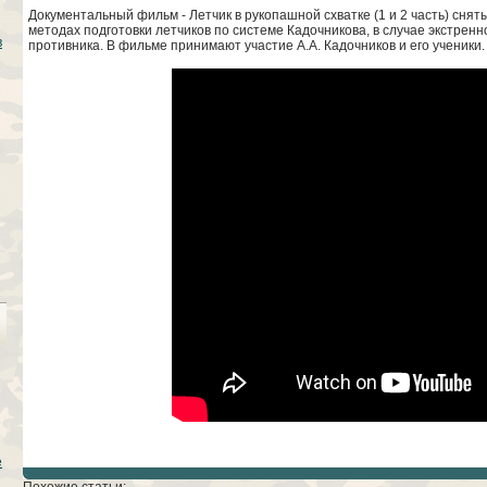
Документальный фильм - Летчик в рукопашной схватке (1 и 2 часть) снят
методах подготовки летчиков по системе Кадочникова, в случае экстренн
в
противника. В фильме принимают участие А.А. Кадочников и его ученики
е