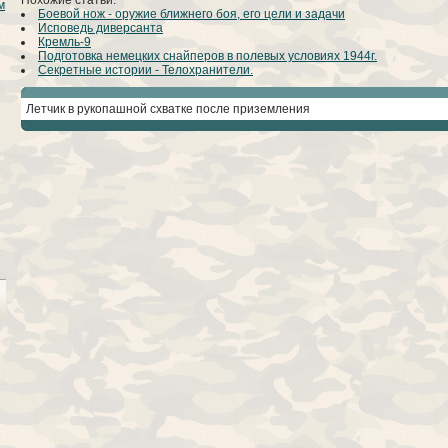
Похожие статьи:
м
Боевой нож - оружие ближнего боя, его цели и задачи
Исповедь диверсанта
Кремль-9
Подготовка немецких снайперов в полевых условиях 1944г.
Секретные истории - Телохранители.
Летчик в рукопашной схватке после приземления