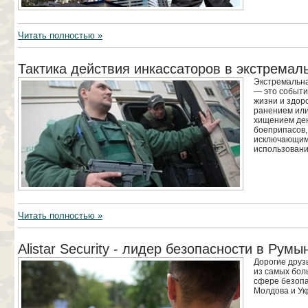
Читать полностью »
Тактика действия инкассаторов в экстремал
Экстремальна
— это событи
жизни и здор
ранением или
хищением ден
боеприпасов,
исключающим
использовани
Читать полностью »
Alistar Security - лидер безопасности в Румы
Дорогие друз
из самых бол
сфере безопа
Молдова и Укр