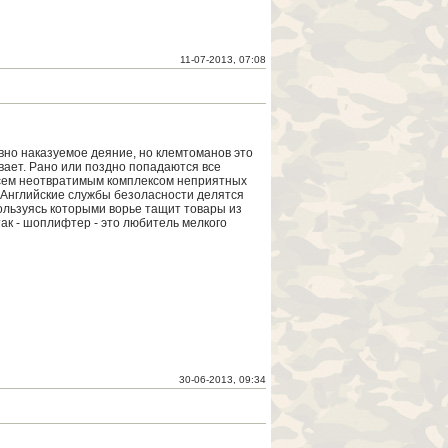
11-07-2013, 07:08
овно наказуемое деяние, но клемтоманов это
вает. Рано или поздно попадаются все
сем неотвратимым комплексом неприятных
 Английские службы безоласности делятся
ользуясь которыми ворье тащит товары из
так - шоплифтер - это любитель мелкого
30-06-2013, 09:34