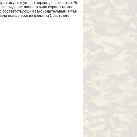
 практикуется уже не первое десятилетие. Во
е зарождение данного вида охраны можно
о соответствующим законодательным актам.
чали появляться во времена Советского