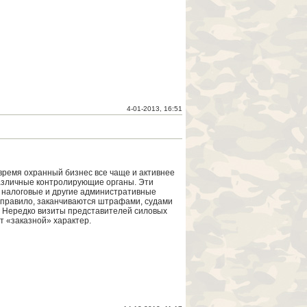
4-01-2013, 16:51
время охранный бизнес все чаще и активнее
азличные контролирующие органы. Эти
 налоговые и другие административные
к правило, заканчиваются штрафами, судами
. Нередко визиты представителей силовых
т «заказной» характер.