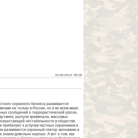
22-06-2013, 09:29
стного охранного бизнеса развивается
пами не только в России, но и во всем мире.
рных сообщений о террористической угрозе,
дствиях, разгуле криминала, массовых
возрастающей нестабильности в обществе,
е прибегают к услугам частных охранников и
Как развивается охранный сектор экономики в
е знаем довольно хорошо. А вот о том, как