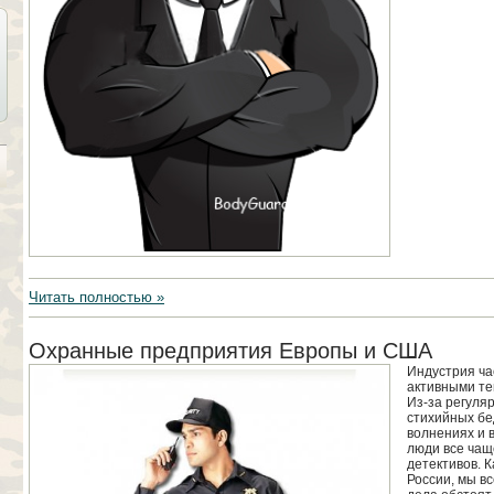
Читать полностью »
Охранные предприятия Европы и США
Индустрия ча
активными тем
Из-за регуля
стихийных бе
волнениях и 
люди все чащ
детективов. 
России, мы вс