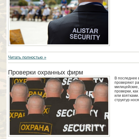
Читать полностью »
Проверки охранных фирм
В последнее 
проверяют р
милицейские,
проверки, ка
или взятками
структур нося