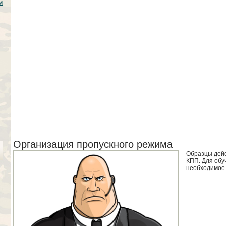
м
Организация пропускного режима
Образцы дейс
КПП. Для обу
необходимое 