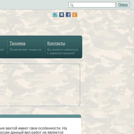
Поиск
Техника
Контакты
вий
Технические тонкости
Вы можете связаться
с администрацией
ане вахтой имеет свои особенности. На
оссии данный вил работ не является