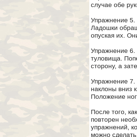
случае обе ру
Упражнение 5.
Ладошки обращ
опуская их. Он
Упражнение 6.
туловища. Поп
сторону, а зат
Упражнение 7. 
наклоны вниз к
Положение ног
После того, ка
повторен необ
упражнений, к
можно сделать