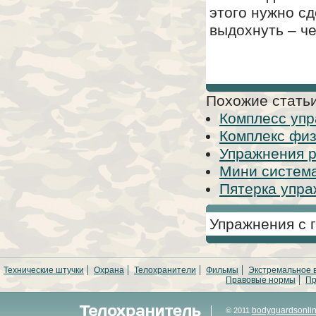
этого нужно сд
выдохнуть – че
Похожие статьи
Комплесс упр
Комплекс физ
Упражнения 
Мини систем
Пятерка упра
Упражнения с 
Технические штучки
Охрана
Телохранители
Фильмы
Экстремальное 
Правовые нормы
Пр
bodyguardsonli
© 2011