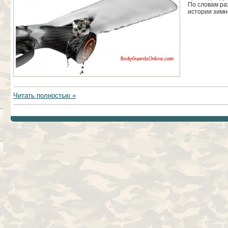
По словам раз
истории зимн
Читать полностью »