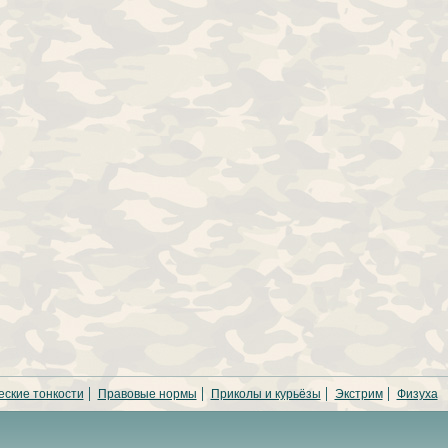
еские тонкости
Правовые нормы
Приколы и курьёзы
Экстрим
Физуха