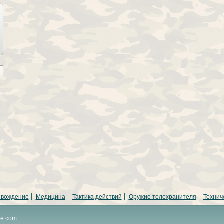
 вождение
Медицина
Тактика действий
Оружие телохранителя
Технич
ne.com