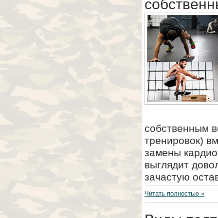
собственн
собственным в
тренировок) вм
замены кардио
выглядит дово
зачастую оста
Читать полностью »