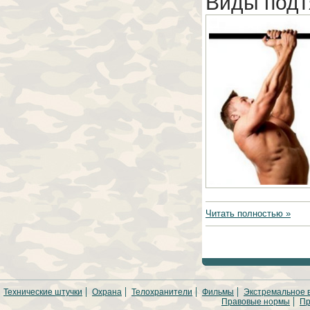
Виды подт
Читать полностью »
Технические штучки
Охрана
Телохранители
Фильмы
Экстремальное 
Правовые нормы
Пр