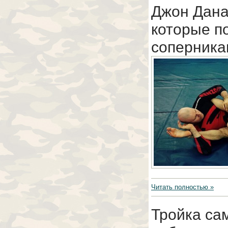
Джон Дана
которые п
соперник
Читать полностью »
Тройка са