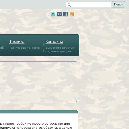
Поиск
Техника
Контакты
вий
Технические тонкости
Вы можете связаться
с администрацией
дставляет собой не просто устройство для
недопуска человека внутрь объекта, а целую