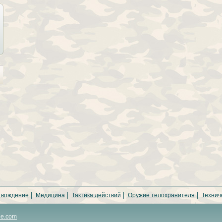
 вождение
Медицина
Тактика действий
Оружие телохранителя
Технич
ne.com