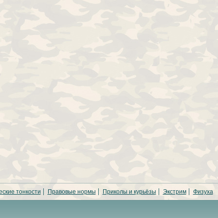
еские тонкости
Правовые нормы
Приколы и курьёзы
Экстрим
Физуха