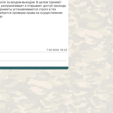
роля за входом-выходом. В целом турникет
, разграничивает и открывает доступ прохода
урникеты устанавливаются строго в тех
требуется проверка права на осуществление
а.
7-02-2019, 03:24