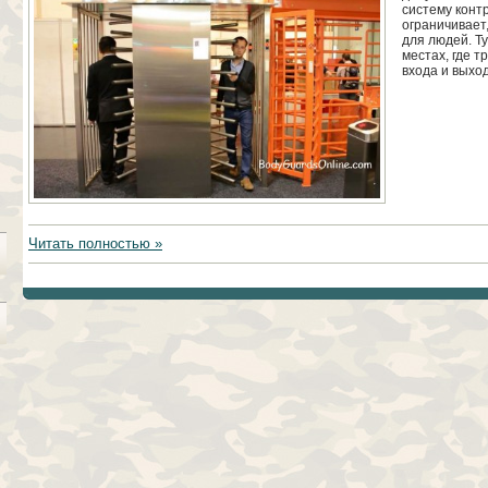
систему конт
ограничивает
для людей. Т
местах, где 
входа и выход
Читать полностью »