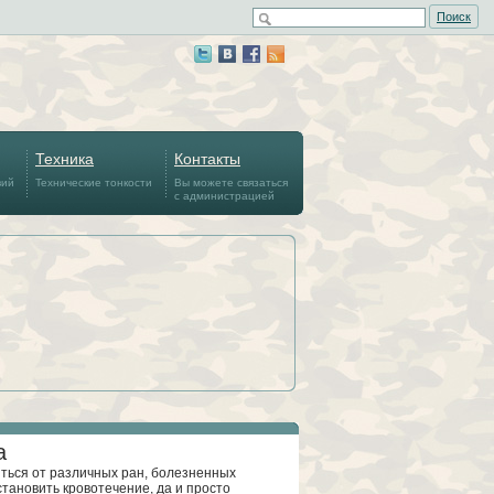
Поиск
Техника
Контакты
вий
Технические тонкости
Вы можете связаться
с администрацией
а
ться от различных ран, болезненных
становить кровотечение, да и просто