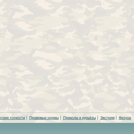
еские тонкости
Правовые нормы
Приколы и курьёзы
Экстрим
Физуха