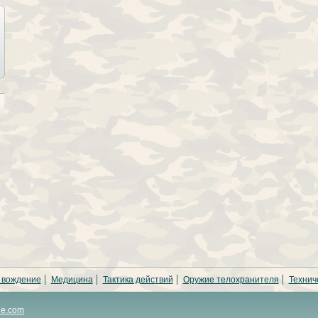
 вождение
Медицина
Тактика действий
Оружие телохранителя
Технич
ne.com