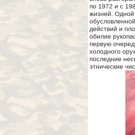
по 1972 и с 19
жизней. Одной
обусловленной
действий и пло
обилие рукопа
первую очеред
холодного оруж
последние неск
этнические чис