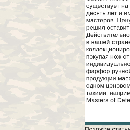
существует на
десять лет и 
мастеров. Цен
решил оставит
Действительно
в нашей стран
коллекциониро
покупая нож от
индивидуально
фарфор ручной
продукции мас
одном ценовом
такими, наприм
Masters of Def
Похожие статьи