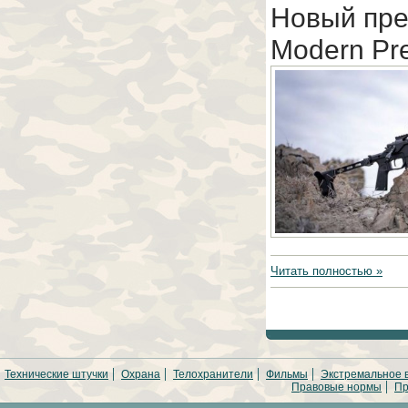
Новый пре
Modern Pre
Читать полностью »
Технические штучки
Охрана
Телохранители
Фильмы
Экстремальное 
Правовые нормы
Пр