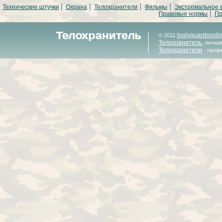
Технические штучки
Охрана
Телохранители
Фильмы
Экстремальное 
Правовые нормы
Пр
bodyguardsonli
© 2011
Телохранитель
, лична
Телохранители
- проф