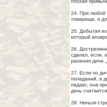
плохая привыч
24. При любой 
товарищи, и дл
25. Добытая из
который возвр
26. Дострелян
сделал, если, 
ранения дичи,
27. Если по ди
попаданий, а д
падает, она пр
дичь считается
28. Нельзя стр