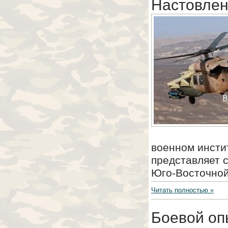
Настовлен
военном инстит
представляет с
Юго-Восточной
Читать полностью »
Боевой оп