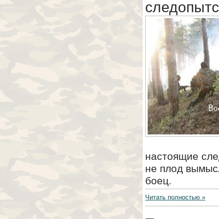
следопытс
настоящие след
не плод вымыс
боец.
Читать полностью »