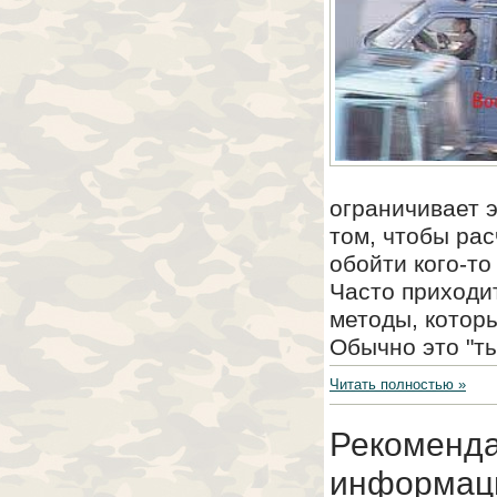
ограничивает 
том, чтобы рас
обойти кого-то
Часто приходит
методы, котор
Обычно это "ты
Читать полностью »
Рекоменда
информаци