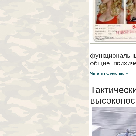
функциональн
общие, психич
Читать полностью »
Тактическ
высокопос