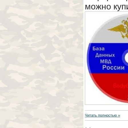
можно куп
Читать полностью »