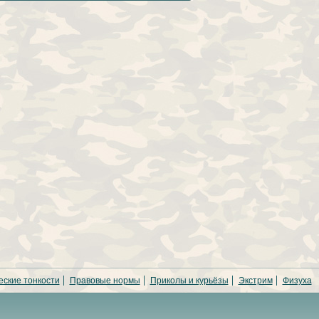
еские тонкости
Правовые нормы
Приколы и курьёзы
Экстрим
Физуха