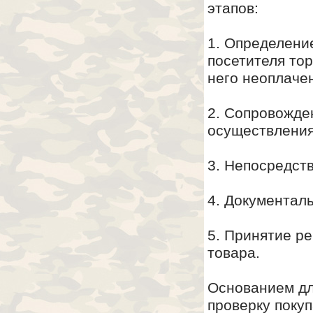
этапов:
1. Определени
посетителя тор
него неоплаче
2. Сопровожде
осуществления
3. Непосредст
4. Документал
5. Принятие р
товара.
Основанием дл
проверку покуп