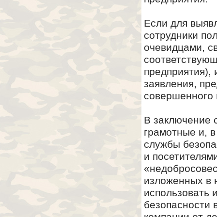
Если для выяв
сотрудники пол
очевидцами, с
соответствующ
предприятия), 
заявления, пр
совершенного 
В заключение с
грамотные и, в
службы безопа
и посетителями
«недобросовес
изложенных в 
использовать 
безопасности 
компании от д