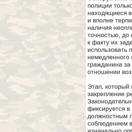
полиции только
находящиеся в
и вполне терпи
наличия неопл
точностью, до 
к факту их зад
использовать 
немедленного 
гражданина за 
отношении воз
Этап, который
закрепление ре
Законодательн
фиксируется в
должностным л
соблюдением в
изначально оп