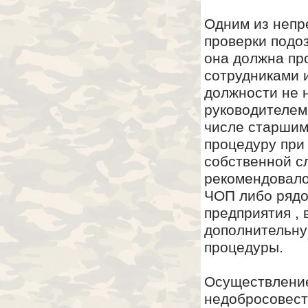
Одним из непр
проверки подоз
она должна пр
сотрудниками 
должности не 
руководителем
числе старшим
процедуру при
собственной с
рекомендовало
ЧОП либо рядо
предприятия ,
дополнительну
процедуры.
Осуществление
недобросовест