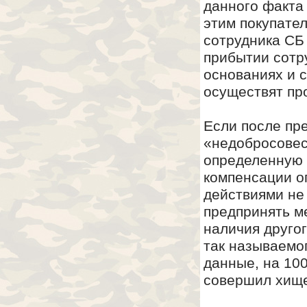
данного факта
этим покупате
сотрудника СБ
прибытии сотр
основаниях и 
осуществят пр
Если после пр
«недобросовес
определенную 
компенсации о
действиями не
предпринять м
наличия друго
так называемо
данные, на 10
совершил хищ