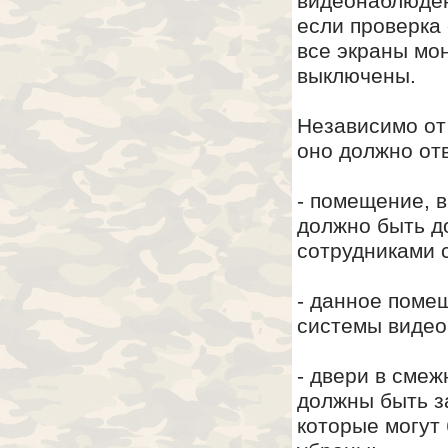
видеонаблюден
если проверка
все экраны мо
выключены.
Независимо от
оно должно от
- помещение, в
должно быть д
сотрудниками 
- данное поме
системы видео
- двери в сме
должны быть з
которые могут 