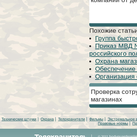
Похожие статьи
Группа быстр
Приказ МВД №
российского пол
Охрана магаз
Обеспечение 
Организация 
Проверка сотр
магазинах
Технические штучки
Охрана
Телохранители
Фильмы
Экстремальное 
Правовые нормы
Пр
bodyguardsonli
© 2011