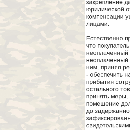
закрепление д
юридической о
компенсации у
лицами.
Естественно пр
что покупател
неоплаченный 
неоплаченный 
ним, принял ре
- обеспечить 
прибытия сотр
остального тов
принять меры,
помещение дол
до задержанно
зафиксированн
свидетельскими