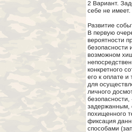
2 Вариант. За
себе не имеет.
Развитие собы
В первую очер
вероятности п
безопасности 
возможном хищ
непосредствен
конкретного с
его к оплате и
для осуществл
личного досмот
безопасности,
задержанным, 
похищенного т
фиксация данн
способами (за