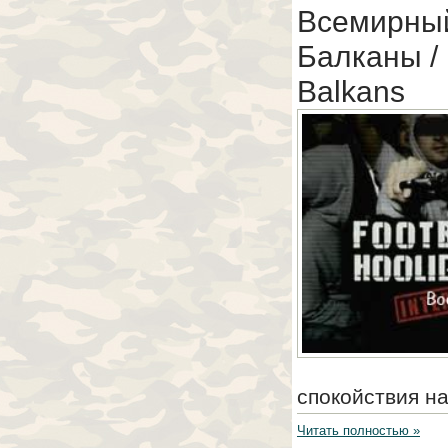
Всемирный
Балканы / F
Balkans
спокойствия н
Читать полностью »