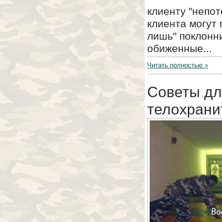
клиенту "непот
клиента могут 
лишь" поклонн
обиженные...
Читать полностью »
Советы дл
телохрани