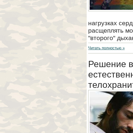
нагрузках серд
расщеплять мол
"второго" дыхан
Читать полностью »
Решение в
естествен
телохрани