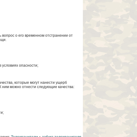
 вопрос о его временном отстранении от
ощи.
в условиях опасности;
чества, которые могут нанести ущерб
К ним можно отнести следующие качества:
и;