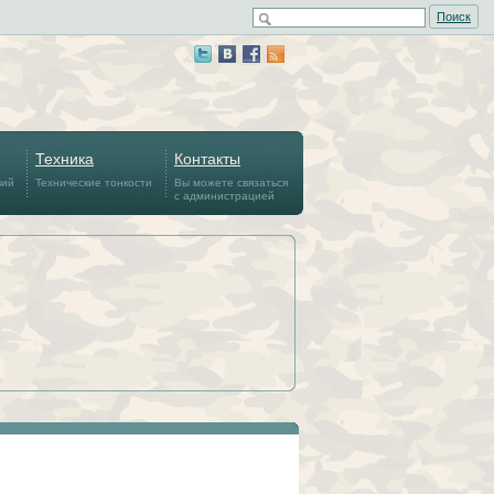
Поиск
Техника
Контакты
вий
Технические тонкости
Вы можете связаться
с администрацией