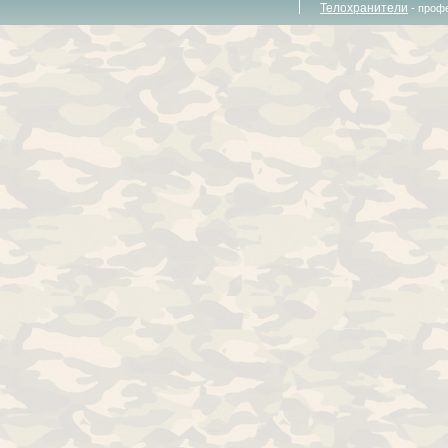
Телохранители
- проф