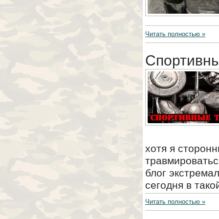
Читать полностью »
Спортивны
хотя я сторонн
травмироватьс
блог экстрема
сегодня в тако
Читать полностью »